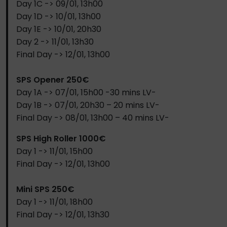
Day 1C -> 09/01, 13h00
Day 1D -> 10/01, 13h00
Day 1E -> 10/01, 20h30
Day 2 -> 11/01, 13h30
Final Day -> 12/01, 13h00
SPS Opener 250€
Day 1A -> 07/01, 15h00 -30 mins LV-
Day 1B -> 07/01, 20h30 – 20 mins LV-
Final Day -> 08/01, 13h00 – 40 mins LV-
SPS High Roller 1000€
Day 1 -> 11/01, 15h00
Final Day -> 12/01, 13h00
Mini SPS 250€
Day 1 -> 11/01, 18h00
Final Day -> 12/01, 13h30