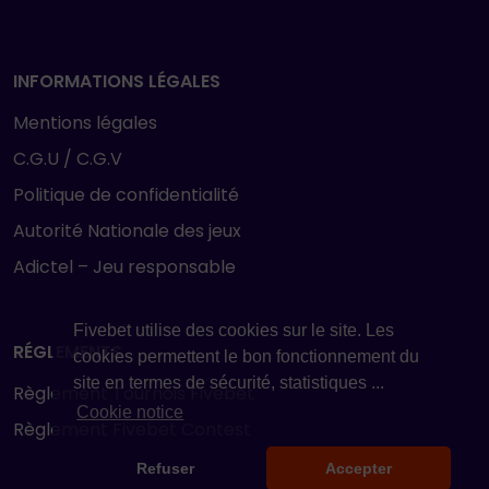
INFORMATIONS LÉGALES
Mentions légales
C.G.U / C.G.V
Politique de confidentialité
Autorité Nationale des jeux
Adictel – Jeu responsable
Fivebet utilise des cookies sur le site. Les
RÉGLEMENTS
cookies permettent le bon fonctionnement du
site en termes de sécurité, statistiques ...
Règlement Tournois Fivebet
Cookie notice
Règlement Fivebet Contest
Refuser
Accepter