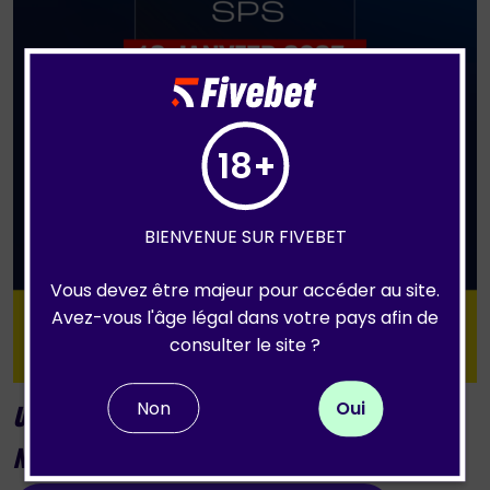
18+
BIENVENUE SUR FIVEBET
Vous devez être majeur pour accéder au site.
Avez-vous l'âge légal dans votre pays afin de
consulter le site ?
Non
Oui
UN HÔTEL POUR SÉJOURNER SUR LE RIVIERA ?
NOS ÉQUIPES PENSENT À VOUS