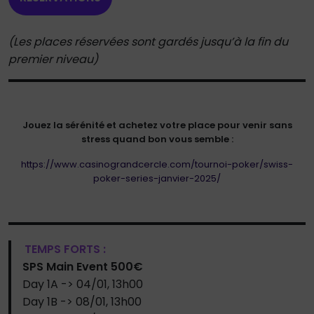
(Les places réservées sont gardés jusqu’à la fin du
premier niveau)
Jouez la sérénité et achetez votre place pour venir sans
stress quand bon vous semble :
https://www.casinograndcercle.com/tournoi-poker/swiss-
poker-series-janvier-2025/
TEMPS FORTS :
SPS Main Event 500€
Day 1A -> 04/01, 13h00
Day 1B -> 08/01, 13h00