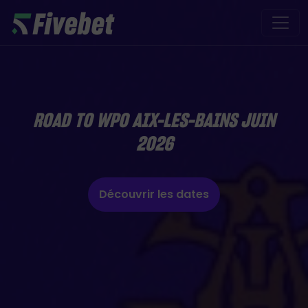
Skip to main content
ROAD TO WPO AIX-LES-BAINS JUIN
2026
Découvrir les dates