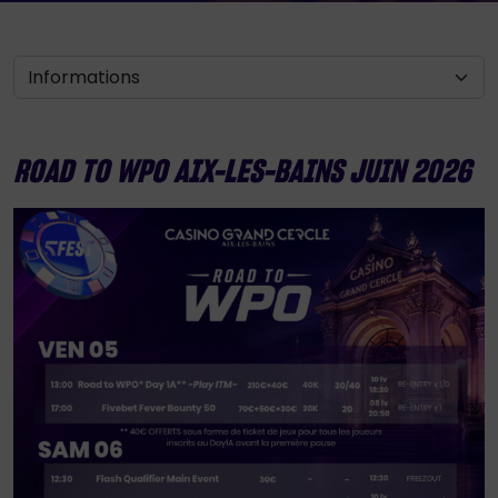
ROAD TO WPO AIX-LES-BAINS JUIN 2026