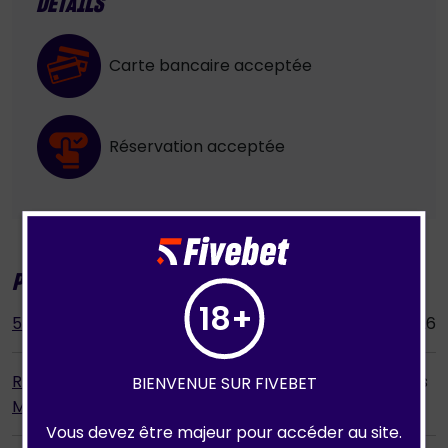
DÉTAILS
Carte bancaire acceptée
Réservation acceptée
PRÉCÉDENTS FESTIVALS
18+
5 CC JUILLET 2026
4 juil. 2026 au 5 juil. 2026
RIVIERA POKER FESTIVAL
6 mars 2026 au 8 mars
BIENVENUE SUR FIVEBET
MARS 2026
2026
Vous devez être majeur pour accéder au site.