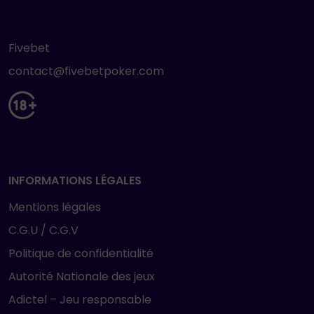
Fivebet
contact@fivebetpoker.com
INFORMATIONS LÉGALES
Mentions légales
C.G.U / C.G.V
Politique de confidentialité
Autorité Nationale des jeux
Adictel – Jeu responsable