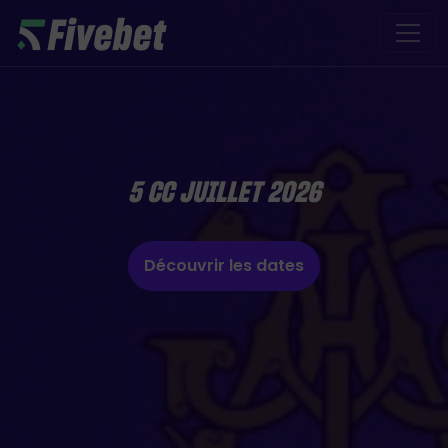
Skip to main content
5 CC JUILLET 2026
Découvrir les dates