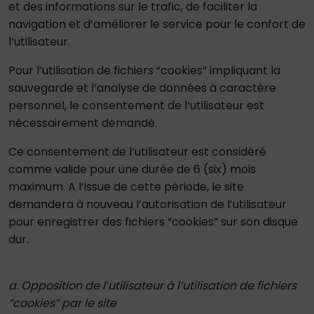
et des informations sur le trafic, de faciliter la
navigation et d’améliorer le service pour le confort de
l’utilisateur.
Pour l’utilisation de fichiers “cookies” impliquant la
sauvegarde et l’analyse de données à caractère
personnel, le consentement de l’utilisateur est
nécessairement demandé.
Ce consentement de l’utilisateur est considéré
comme valide pour une durée de 6 (six) mois
maximum. A l’issue de cette période, le site
demandera à nouveau l’autorisation de l’utilisateur
pour enregistrer des fichiers “cookies” sur son disque
dur.
a. Opposition de l’utilisateur à l’utilisation de fichiers
“cookies” par le site