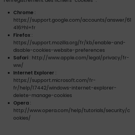
l’enregistrement des fichiers “cookies” :
Chrome
:
https://support.google.com/accounts/answer/61
416?hl=fr
Firefox
:
https://support.mozilla.org/fr/kb/enable-and-
disable-cookies-website-preferences
Safari
: http://www.apple.com/legal/privacy/fr-
ww/
Internet Explorer
:
https://support.microsoft.com/fr-
fr/help/17442/windows-internet-explorer-
delete-manage-cookies
Opera
:
http://www.opera.com/help/tutorials/security/c
ookies/