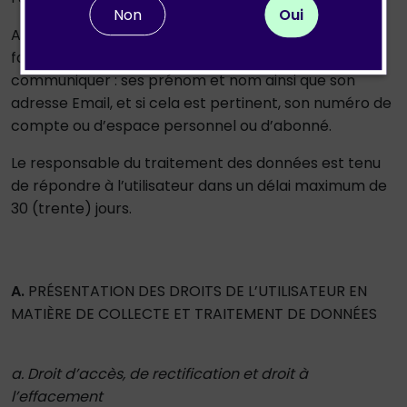
Non
Oui
Afin que le responsable du traitement des données
fasse droit à sa demande, l’utilisateur est tenu de lui
communiquer : ses prénom et nom ainsi que son
adresse Email, et si cela est pertinent, son numéro de
compte ou d’espace personnel ou d’abonné.
Le responsable du traitement des données est tenu
de répondre à l’utilisateur dans un délai maximum de
30 (trente) jours.
A.
PRÉSENTATION DES DROITS DE L’UTILISATEUR EN
MATIÈRE DE COLLECTE ET TRAITEMENT DE DONNÉES
a. Droit d’accès, de rectification et droit à
l’effacement