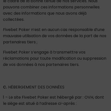
le cadre de la bonne tenue de nos services. Nous
pouvons combiner ces informations personnelles
avec des informations que nous avons déjà
collectées.
Fivebet Poker n’est en aucun cas responsable d’une
mauvaise utilisation de vos données de la part de nos
partenaires tiers ;
Fivebet Poker s’engage à transmettre vos
réclamations pour toute modification ou suppression
de vos données à nos partenaires tiers.
C.
HÉBERGEMENT DES DONNÉES
1 – Le site Fivebet Poker est hébergé par : OVH, dont
le siège est situé à l’adresse ci-après :