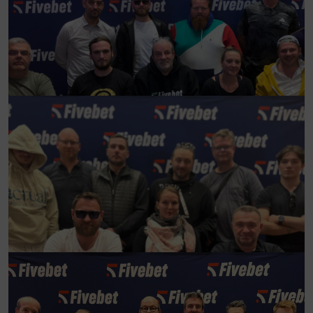
Vainqueur Highlander
TF Highlander by ENDOmind