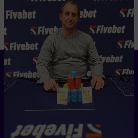
Vainqueur Riviera City