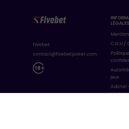
INFORM
LÉGALE
Mention
C.G.U / 
Fivebet
Politiqu
contact@fivebetpoker.com
confiden
Autorité
jeux
Adictel 
respons