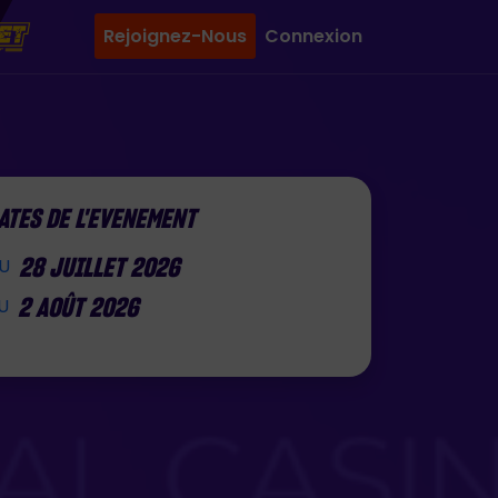
Rejoignez-Nous
Connexion
ATES DE L'EVENEMENT
28 JUILLET 2026
U
2 AOÛT 2026
U