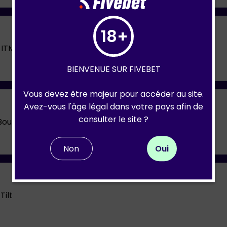
18+
t ITM 10%
BIENVENUE SUR FIVEBET
Vous devez être majeur pour accéder au site.
Avez-vous l'âge légal dans votre pays afin de
consulter le site ?
 Bounty 80
Non
Oui
Tilt