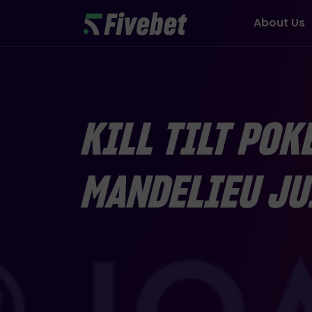
Skip to main content
About Us
KILL TILT POK
MANDELIEU JU