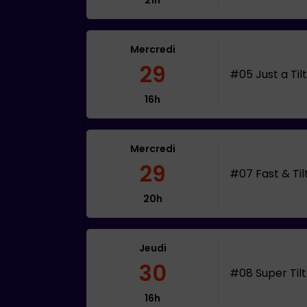
21h
Mercredi
29
#05 Just a Til
16h
Mercredi
29
#07 Fast & Til
20h
Jeudi
30
#08 Super Tilt
16h