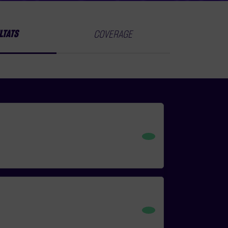
LTATS
COVERAGE