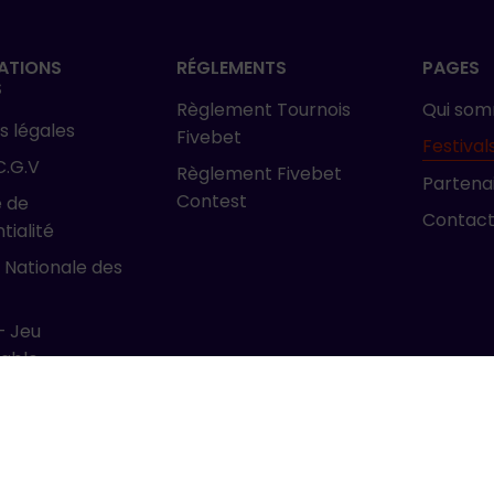
ATIONS
RÉGLEMENTS
PAGES
S
Règlement Tournois
Qui som
s légales
Fivebet
Festival
C.G.V
Règlement Fivebet
Partena
Contest
e de
Contac
tialité
 Nationale des
– Jeu
able