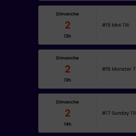
Dimanche
2
#15 Mini Tilt
13h
Dimanche
2
#16 Monster T
13h
Dimanche
2
#17 Sunday Til
14h