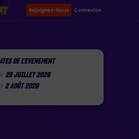
Rejoignez-Nous
Connexion
ATES DE L'EVENEMENT
28 JUILLET 2026
U
2 AOÛT 2026
U