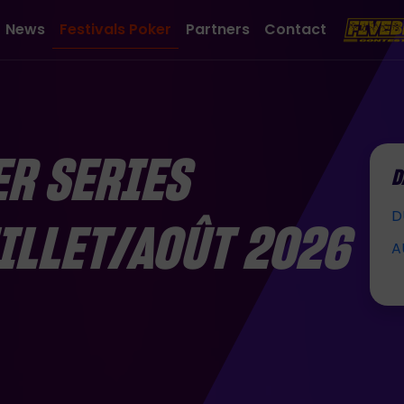
Festivals Poker
News
Partners
Contact
ER SERIES
D
D
ILLET/AOÛT 2026
A