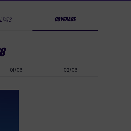
COVERAGE
LTATS
26
01/08
02/08