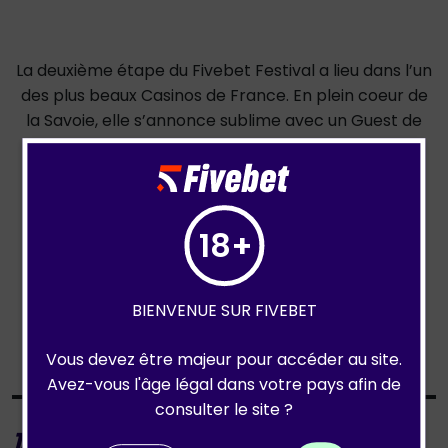
La deuxième étape du Fivebet Festival a lieu dans l’un
des plus beaux Casinos de France. En plein coeur de
la Savoie, elle s’annonce sublime avec un Guest de
très grande qualité ainsi que Winamax, One Drop et
Push’R à nos côtés.
Un Fivebet Contest d’anthologie .
18+
Une Players Party by Winamax qui va marquer les
esprits.
BIENVENUE SUR FIVEBET
Un casino qui vous réserve pleins de surprises.
Vous devez être majeur pour accéder au site.
Avez-vous l'âge légal dans votre pays afin de
consulter le site ?
TARIF CHAMBRE ET PETIT-DÉJEUNER INCLUS