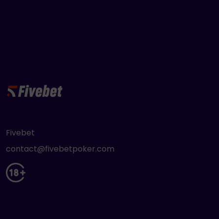
Fivebet
contact@fivebetpoker.com