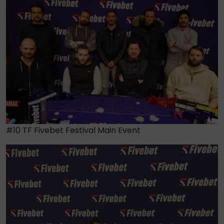
#10 TF Fivebet Festival Main Event