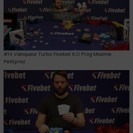
#14 Vainqueur Turbo Fivebet K.O Prog Maxime
Petitprez