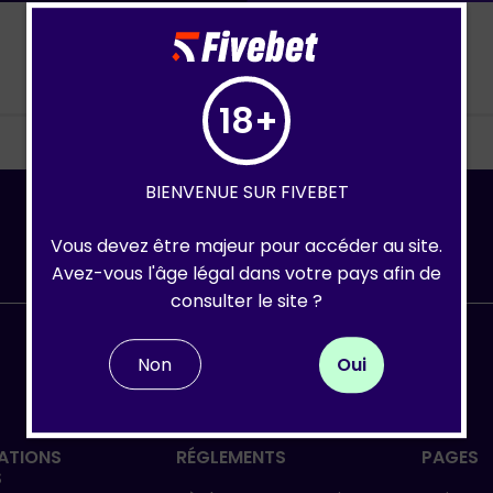
PROGRAMMES
18+
BIENVENUE SUR FIVEBET
Vous devez être majeur pour accéder au site.
Avez-vous l'âge légal dans votre pays afin de
consulter le site ?
Non
Oui
ATIONS
RÉGLEMENTS
PAGES
S