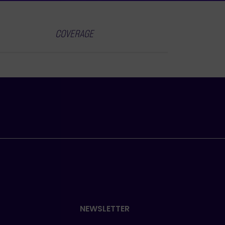
COVERAGE
NEWSLETTER