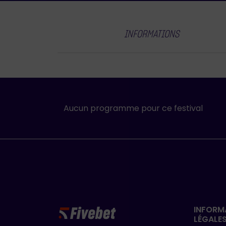
INFORMATIONS
Aucun programme pour ce festival
INFORM
LÉGALE