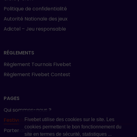
Politique de confidentialité
Autorité Nationale des jeux
Adictel – Jeu responsable
RÉGLEMENTS
Règlement Tournois Fivebet
Règlement Fivebet Contest
PAGES
Qui sommes-nous ?
Festivals Poker
Fivebet utilise des cookies sur le site. Les
cookies permettent le bon fonctionnement du
Partenaires
site en termes de sécurité, statistiques ...