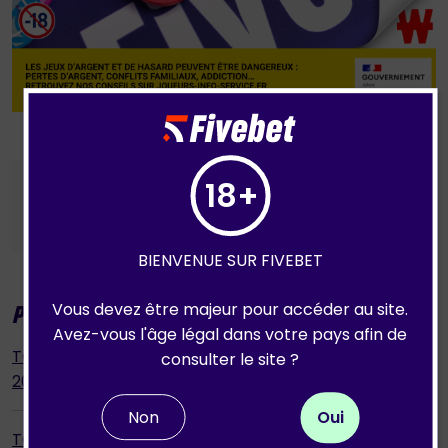
18+
DÉTAILS
BIENVENUE SUR FIVEBET
Vous devez être majeur pour accéder au site.
PRÉCÉDENTS FESTIVALS
Avez-vous l'âge légal dans votre pays afin de
TOULOUSE POKER FESTIVAL JUIN
11 juin 2026 au 14 juin
consulter le site ?
2026
2026
Non
Oui
TOULOUSE POKER FESTIVAL MAI
30 avr. 2026 au 3 mai