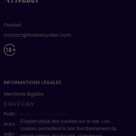
Fivebet
contact@fivebetpoker.com
INFORMATIONS LÉGALES
Mentions légales
C.G.U / C.G.V
Politique de confidentialité
Fivebet utilise des cookies sur le site. Les
Autorité Nationale des jeux
cookies permettent le bon fonctionnement du
Adictel – Jeu responsable
site en termes de sécurité, statistiques ...