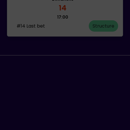
14
17:00
#14 Last bet
Structure