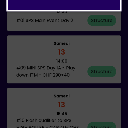
13
13:30
#01 SPS Main Event Day 2
Structure
Samedi
13
14:00
#09 MINI SPS Day 1A - Play
Structure
down ITM - CHF 290+40
Samedi
13
15:45
#10 Flash qualifier to SPS
HIGH ROLLER - CAP 40- CHF
Structure