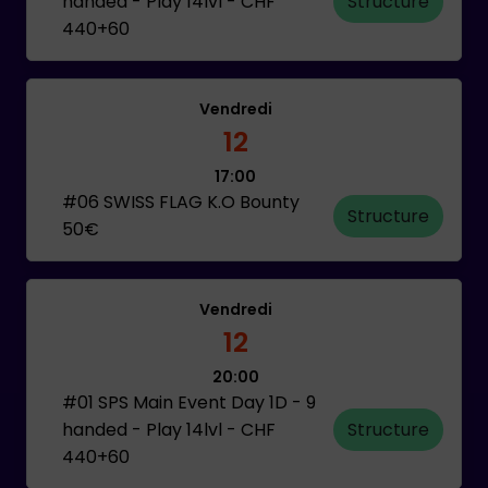
handed - Play 14lvl - CHF
Structure
440+60
Vendredi
12
17:00
#06 SWISS FLAG K.O Bounty
Structure
50€
Vendredi
12
20:00
#01 SPS Main Event Day 1D - 9
handed - Play 14lvl - CHF
Structure
440+60