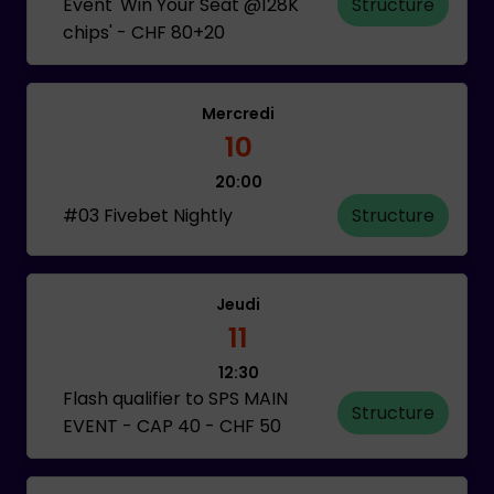
Event 'Win Your Seat @128K
Structure
chips' - CHF 80+20
Mercredi
10
20:00
#03 Fivebet Nightly
Structure
Jeudi
11
12:30
Flash qualifier to SPS MAIN
Structure
EVENT - CAP 40 - CHF 50