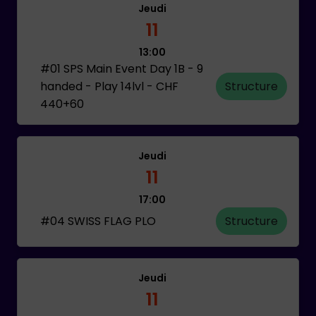
Jeudi
11
13:00
#01 SPS Main Event Day 1B - 9
handed - Play 14lvl - CHF
Structure
440+60
Jeudi
11
17:00
#04 SWISS FLAG PLO
Structure
Jeudi
11