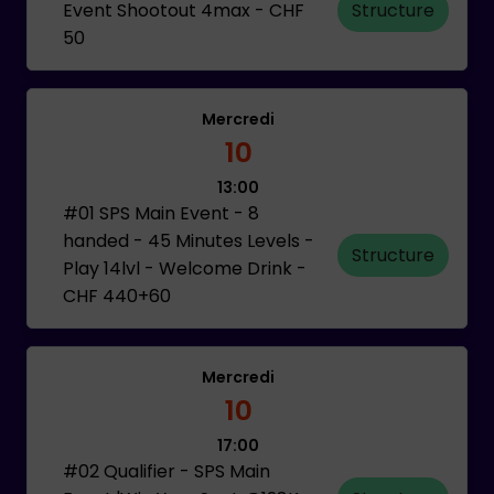
Event Shootout 4max - CHF
Structure
50
Mercredi
10
13:00
#01 SPS Main Event - 8
handed - 45 Minutes Levels -
Structure
Play 14lvl - Welcome Drink -
CHF 440+60
Mercredi
10
17:00
#02 Qualifier - SPS Main