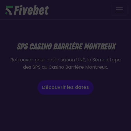
Skip to main content
SPS CASINO BARRIÈRE MONTREUX
Retrouver pour cette saison UNE, la 3ème étape
des SPS au Casino Barrière Montreux.
Découvrir les dates