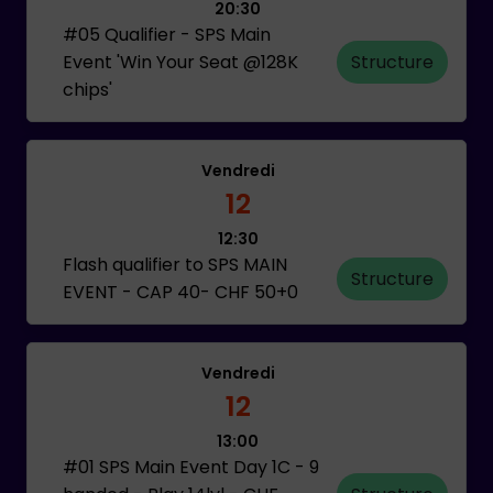
20:30
#05 Qualifier - SPS Main
Event 'Win Your Seat @128K
Structure
chips'
Vendredi
12
12:30
Flash qualifier to SPS MAIN
Structure
EVENT - CAP 40- CHF 50+0
Vendredi
12
13:00
#01 SPS Main Event Day 1C - 9