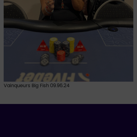
Vainqueurs Big Fish 09.96.24