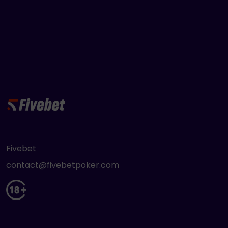
Fivebet
contact@fivebetpoker.com