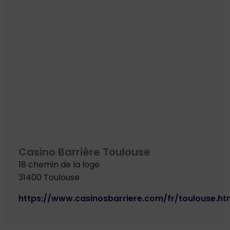
Casino Barrière Toulouse
18 chemin de la loge
31400 Toulouse
https://www.casinosbarriere.com/fr/toulouse.ht