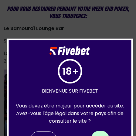
POUR VOUS RESTAURER PENDANT VOTRE WEEK END POKER,
VOUS TROUVEREZ:
Le Samouraï Lounge Bar
Snack Bar de 15H à 16H du mardi au dimanche
Lounge bar mardi 19H-2H et mercredi au samedi 17H-
2H
18+
BIENVENUE SUR FIVEBET
Vous devez être majeur pour accéder au site.
Avez-vous l'âge légal dans votre pays afin de
consulter le site ?