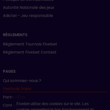
Autorité Nationale des jeux
Adictel – Jeu responsable
RÉGLEMENTS
Règlement Tournois Fivebet
Règlement Fivebet Contest
PAGES
Qui sommes-nous ?
Festivals Poker
Partenaires
Fivebet utilise des cookies sur le site. Les
Contact
cookies permettent le bon fonctionnement du