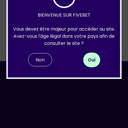
Club Pierre Charron
62 rue Pierre Charron
BIENVENUE SUR FIVEBET
75008 Paris
Vous devez être majeur pour accéder au site.
https://www.clubpierrecharron.com
Avez-vous l'âge légal dans votre pays afin de
consulter le site ?
Non
Oui