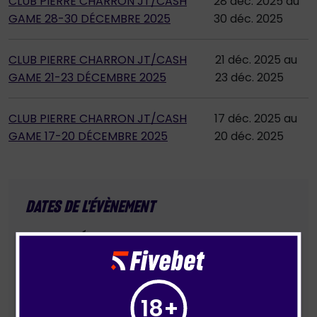
CLUB PIERRE CHARRON JT/CASH
28 déc. 2025 au
GAME 28-30 DÉCEMBRE 2025
30 déc. 2025
CLUB PIERRE CHARRON JT/CASH
21 déc. 2025 au
GAME 21-23 DÉCEMBRE 2025
23 déc. 2025
CLUB PIERRE CHARRON JT/CASH
17 déc. 2025 au
GAME 17-20 DÉCEMBRE 2025
20 déc. 2025
DATES DE L'ÉVÈNEMENT
DU
24 DÉCEMBRE 2025
AU
27 DÉCEMBRE 2025
Le lieu
18+