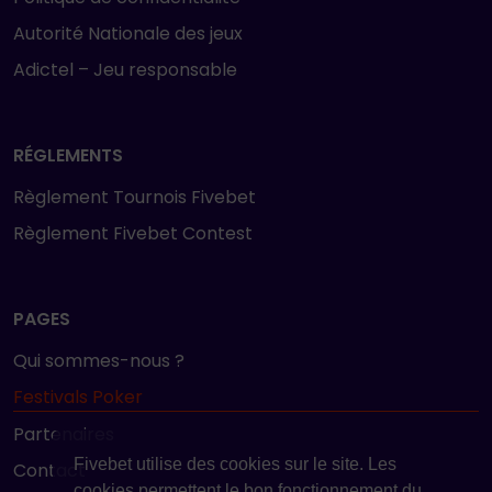
Autorité Nationale des jeux
Adictel – Jeu responsable
RÉGLEMENTS
Règlement Tournois Fivebet
Règlement Fivebet Contest
PAGES
Qui sommes-nous ?
Festivals Poker
Partenaires
Fivebet utilise des cookies sur le site. Les
Contact
cookies permettent le bon fonctionnement du