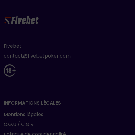
Fivebet
contact@fivebetpoker.com
INFORMATIONS LÉGALES
Mentions légales
C.G.U / C.G.V
Politique de confidentialité