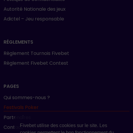
Autorité Nationale des jeux
Adictel – Jeu responsable
RÉGLEMENTS
Règlement Tournois Fivebet
Règlement Fivebet Contest
PAGES
Qui sommes-nous ?
Festivals Poker
Partenaires
Fivebet utilise des cookies sur le site. Les
Contact
cookies permettent le bon fonctionnement du