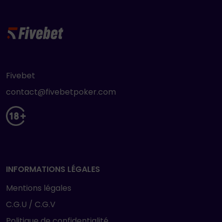
Fivebet
contact@fivebetpoker.com
INFORMATIONS LÉGALES
Mentions légales
C.G.U / C.G.V
Politique de confidentialité