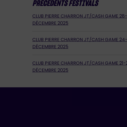
PRÉCÉDENTS FESTIVALS
CLUB PIERRE CHARRON JT/CASH GAME 28
DÉCEMBRE 2025
CLUB PIERRE CHARRON JT/CASH GAME 24
DÉCEMBRE 2025
CLUB PIERRE CHARRON JT/CASH GAME 21-
DÉCEMBRE 2025