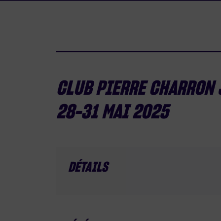
CLUB PIERRE CHARRON 
28-31 MAI 2025
DÉTAILS