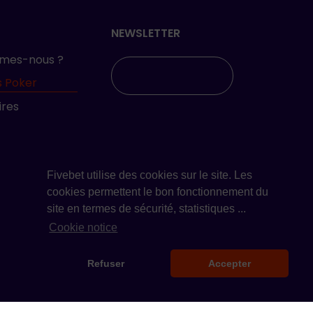
NEWSLETTER
mes-nous ?
s Poker
ires
t
Fivebet utilise des cookies sur le site. Les
cookies permettent le bon fonctionnement du
site en termes de sécurité, statistiques ...
Cookie notice
Refuser
Accepter