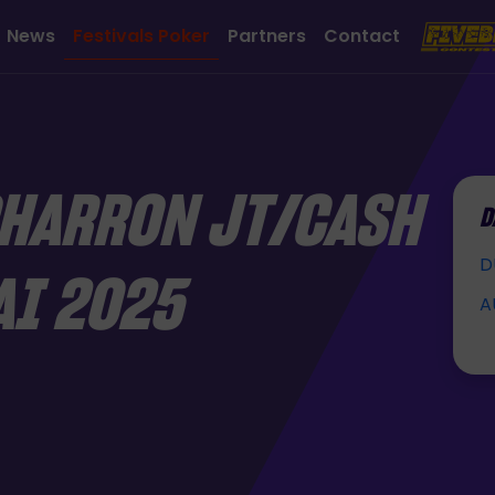
Festivals Poker
News
Partners
Contact
CHARRON JT/CASH
D
D
AI 2025
A