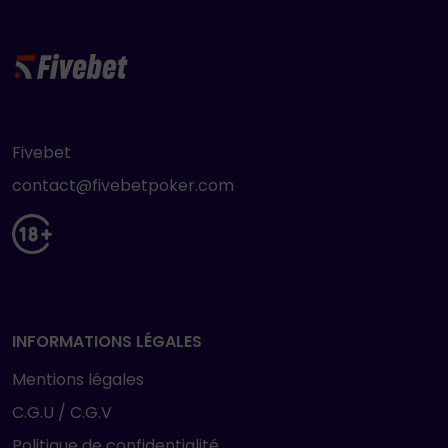
Fivebet
contact@fivebetpoker.com
INFORMATIONS LÉGALES
Mentions légales
C.G.U / C.G.V
Politique de confidentialité