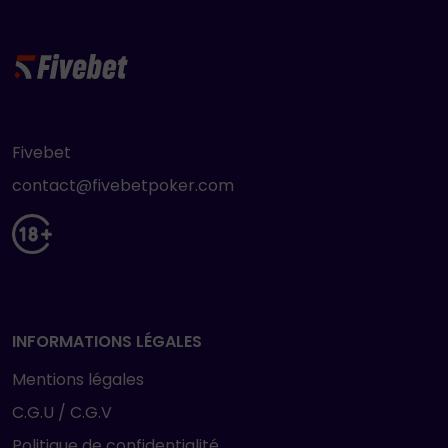
Fivebet
contact@fivebetpoker.com
INFORMATIONS LÉGALES
Mentions légales
C.G.U / C.G.V
Politique de confidentialité