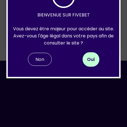
Club Pierre Charron
62 rue Pierre Charron
BIENVENUE SUR FIVEBET
75008 Paris
Vous devez être majeur pour accéder au site.
https://www.clubpierrecharron.com
Avez-vous l'âge légal dans votre pays afin de
consulter le site ?
Non
Oui