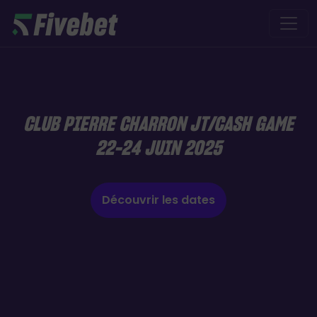
Skip to main content
CLUB PIERRE CHARRON JT/CASH GAME
22-24 JUIN 2025
Découvrir les dates