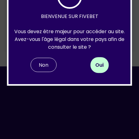
Club Pierre Charron
62 rue Pierre Charron
BIENVENUE SUR FIVEBET
75008 Paris
Vous devez être majeur pour accéder au site.
https://www.clubpierrecharron.com
Avez-vous l'âge légal dans votre pays afin de
consulter le site ?
Non
Oui