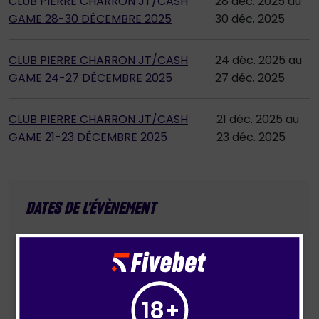
CLUB PIERRE CHARRON JT/CASH
28 déc. 2025 au
GAME 28-30 DÉCEMBRE 2025
30 déc. 2025
CLUB PIERRE CHARRON JT/CASH
24 déc. 2025 au
GAME 24-27 DÉCEMBRE 2025
27 déc. 2025
CLUB PIERRE CHARRON JT/CASH
21 déc. 2025 au
GAME 21-23 DÉCEMBRE 2025
23 déc. 2025
DATES DE L'ÉVÈNEMENT
DU
22 JUIN 2025
AU
24 JUIN 2025
Le lieu
18+