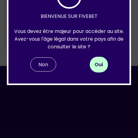
Club Pierre Charron
62 rue Pierre Charron
BIENVENUE SUR FIVEBET
75008 Paris
Vous devez être majeur pour accéder au site.
https://www.clubpierrecharron.com
Avez-vous l'âge légal dans votre pays afin de
consulter le site ?
Non
Oui