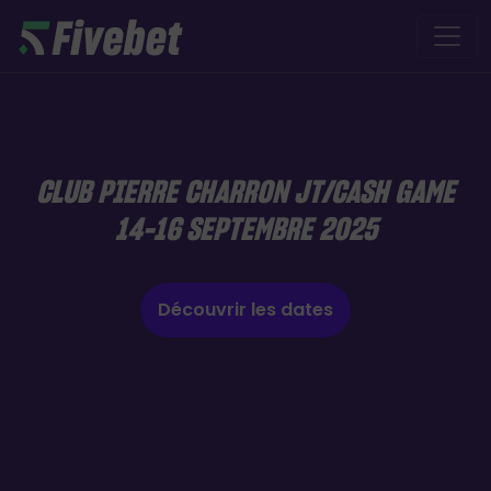
Skip to main content
CLUB PIERRE CHARRON JT/CASH GAME
14-16 SEPTEMBRE 2025
Découvrir les dates