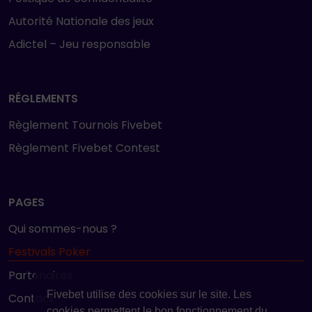
Autorité Nationale des jeux
Adictel – Jeu responsable
RÉGLEMENTS
Règlement Tournois Fivebet
Règlement Fivebet Contest
PAGES
Qui sommes-nous ?
Festivals Poker
Partenaires
Fivebet utilise des cookies sur le site. Les
Contact
cookies permettent le bon fonctionnement du