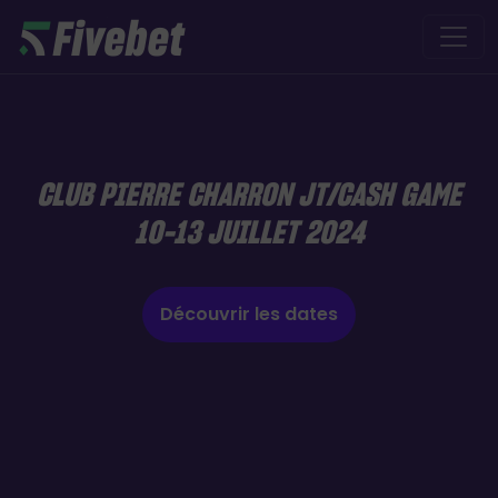
Skip to main content
CLUB PIERRE CHARRON JT/CASH GAME
10-13 JUILLET 2024
Découvrir les dates