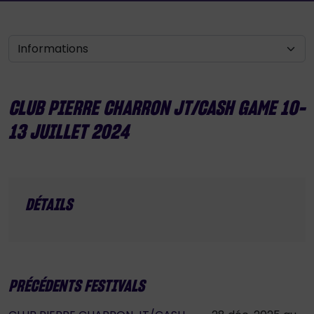
CLUB PIERRE CHARRON JT/CASH GAME 10-
13 JUILLET 2024
DÉTAILS
PRÉCÉDENTS FESTIVALS