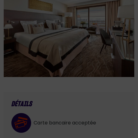
DÉTAILS
Carte bancaire acceptée