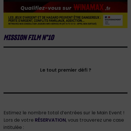
MISSION FILM N°10
Le tout premier défi ?
Estimez le nombre total d’entrées sur le Main Event !
Lors de votre
RÉSERVATION
, vous trouverez une case
intitulée :