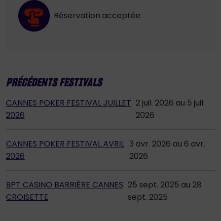
Réservation acceptée
PRÉCÉDENTS FESTIVALS
CANNES POKER FESTIVAL JUILLET
2 juil. 2026 au 5 juil.
2026
2026
CANNES POKER FESTIVAL AVRIL
3 avr. 2026 au 6 avr.
2026
2026
BPT CASINO BARRIÈRE CANNES
25 sept. 2025 au 28
CROISETTE
sept. 2025