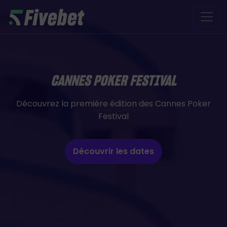
Skip to main content
CANNES POKER FESTIVAL
Découvrez la première édition des Cannes Poker
Festival
Découvrir les dates