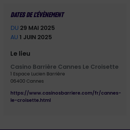
DATES DE L'ÉVÈNEMENT
DU
29 MAI 2025
AU
1 JUIN 2025
Le lieu
Casino Barrière Cannes Le Croisette
1 Espace Lucien Barrière
06400 Cannes
https://www.casinosbarriere.com/fr/cannes-
le-croisette.html