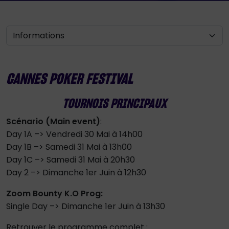
CANNES POKER FESTIVAL
TOURNOIS PRINCIPAUX
Scénario (Main event)
:
Day 1A –> Vendredi 30 Mai à 14h00
Day 1B –> Samedi 31 Mai à 13h00
Day 1C –> Samedi 31 Mai à 20h30
Day 2 –> Dimanche 1er Juin à 12h30
Zoom Bounty K.O Prog:
Single Day –> Dimanche 1er Juin à 13h30
Retrouver le programme complet :