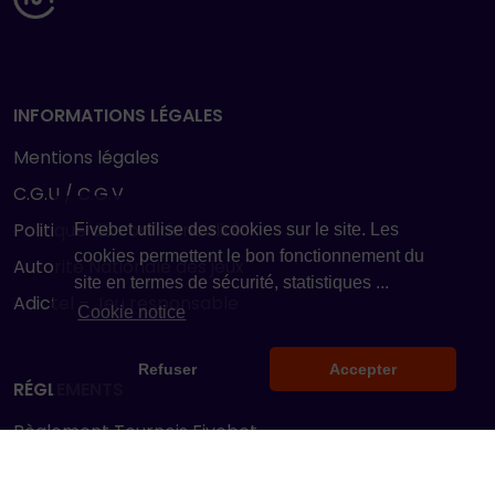
INFORMATIONS LÉGALES
Mentions légales
C.G.U / C.G.V
Politique de confidentialité
Fivebet utilise des cookies sur le site. Les
cookies permettent le bon fonctionnement du
Autorité Nationale des jeux
site en termes de sécurité, statistiques ...
Adictel – Jeu responsable
Cookie notice
Refuser
Accepter
RÉGLEMENTS
Règlement Tournois Fivebet
Règlement Fivebet Contest