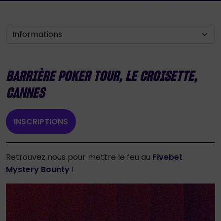
BARRIÈRE POKER TOUR, LE CROISETTE,
CANNES
INSCRIPTIONS
Retrouvez nous pour mettre le feu au
Fivebet
Mystery Bounty
!