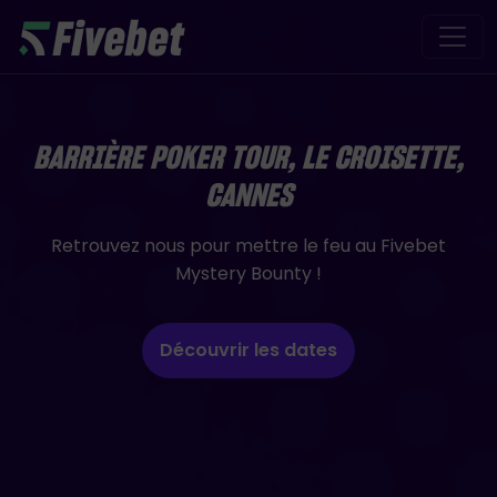
Skip to main content
BARRIÈRE POKER TOUR, LE CROISETTE,
CANNES
Retrouvez nous pour mettre le feu au Fivebet
Mystery Bounty !
Découvrir les dates