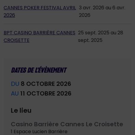
CANNES POKER FESTIVAL AVRIL
3 avr. 2026 au 6 avr.
2026
2026
BPT CASINO BARRIÈRE CANNES
25 sept. 2025 au 28
CROISETTE
sept. 2025
DATES DE L'ÉVÈNEMENT
DU
8 OCTOBRE 2026
AU
11 OCTOBRE 2026
Le lieu
Casino Barrière Cannes Le Croisette
1 Espace Lucien Barrière