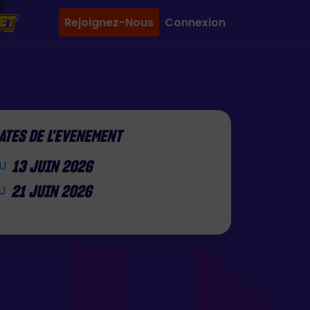
Rejoignez-Nous
Connexion
ATES DE L'EVENEMENT
13 JUIN 2026
U
21 JUIN 2026
U