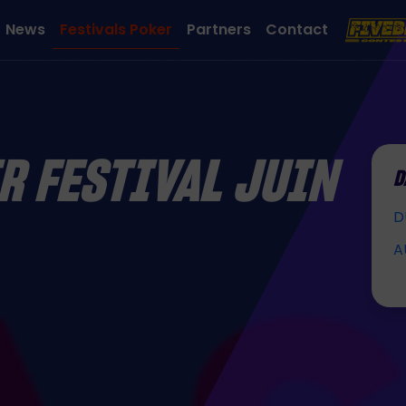
Festivals Poker
News
Partners
Contact
R FESTIVAL JUIN
D
D
A