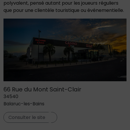
polyvalent, pensé autant pour les joueurs réguliers
que pour une clientèle touristique ou événementielle.
66 Rue du Mont Saint-Clair
34540
Balaruc-les-Bains
Consulter le site