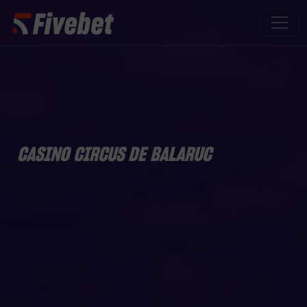
Skip to main content
CASINO CIRCUS DE BALARUC