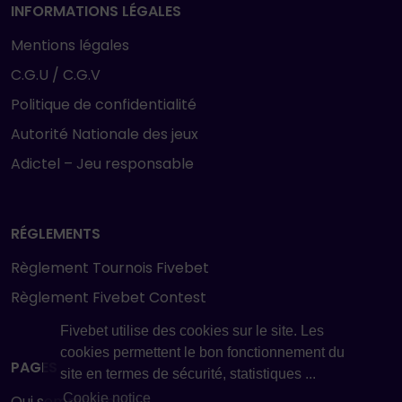
INFORMATIONS LÉGALES
Mentions légales
C.G.U / C.G.V
Politique de confidentialité
Autorité Nationale des jeux
Adictel – Jeu responsable
RÉGLEMENTS
Règlement Tournois Fivebet
Règlement Fivebet Contest
Fivebet utilise des cookies sur le site. Les
cookies permettent le bon fonctionnement du
PAGES
site en termes de sécurité, statistiques ...
Cookie notice
Qui sommes-nous ?