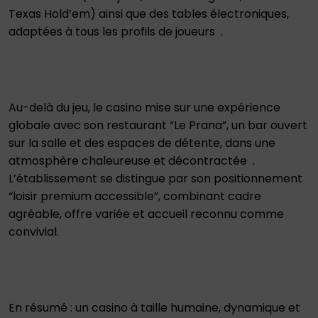
Texas Hold’em) ainsi que des tables électroniques,
adaptées à tous les profils de joueurs
.
Au-delà du jeu, le casino mise sur une expérience
globale avec son restaurant “Le Prana”, un bar ouvert
sur la salle et des espaces de détente, dans une
atmosphère chaleureuse et décontractée
.
L’établissement se distingue par son positionnement
“loisir premium accessible”, combinant cadre
agréable, offre variée et accueil reconnu comme
convivial.
En résumé : un casino à taille humaine, dynamique et