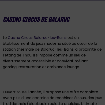
CASINO CIRCUS DE BALARUC
Le
Casino Circus Balaruc-les-Bains
est un
établissement de jeux moderne situé au cœur de la
station thermale de Balaruc-les-Bains, à proximité de
l’étang de Thau. Il s’impose comme un lieu de
divertissement accessible et convivial, mêlant
gaming, restauration et ambiance lounge.
Ouvert toute l’année, il propose une offre complète
avec plus d’une centaine de machines à sous, des jeux
traditionnels (blackjack, roulette anglaise, Ultimate