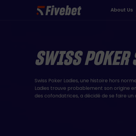
Skip to main content
About Us
SWISS POKER 
Swiss Poker Ladies, une histoire hors no
Ladies trouve probablement son origine en 
des cofondatrices, a décidé de se faire un c