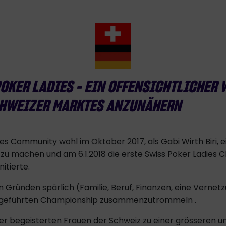
OKER LADIES – EIN OFFENSICHTLICHER 
CHWEIZER MARKTES ANZUNÄHERN
es Community wohl im Oktober 2017, als Gabi Wirth Biri, 
zu machen und am 6.1.2018 die erste Swiss Poker Ladies 
initierte.
n Gründen spärlich (Familie, Beruf, Finanzen, eine Vern
rchgeführten Championship zusammenzutrommeln .
 Poker begeisterten Frauen der Schweiz zu einer grösser