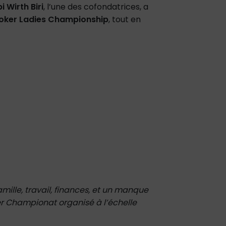
i Wirth Biri
, l’une des cofondatrices, a
oker Ladies Championship
, tout en
ille, travail, finances, et un manque
r Championat organisé à l’échelle