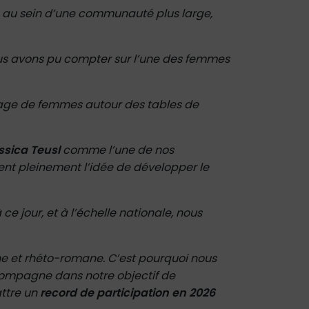
se au sein d’une communauté plus large,
us avons pu compter sur l’une des femmes
age de femmes autour des tables de
sica Teusl
comme l’une de nos
ent pleinement l’idée de développer le
à ce jour, et à l’échelle nationale, nous
ne et rhéto-romane. C’est pourquoi nous
ompagne dans notre objectif de
attre un
record de participation en 2026