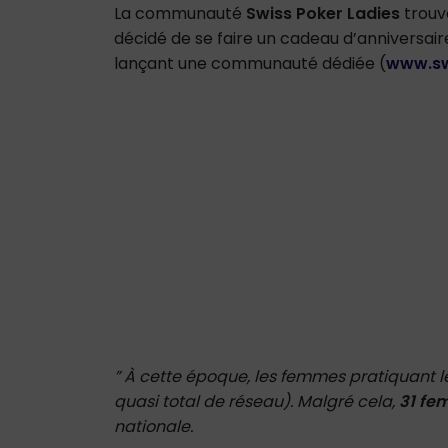
La communauté
Swiss Poker Ladies
trouv
décidé de se faire un cadeau d’anniversair
lançant une communauté dédiée (
www.sw
” À cette époque, les femmes pratiquant l
quasi total de réseau). Malgré cela,
31 f
nationale.