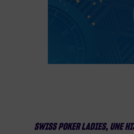
SWISS POKER LADIES, UNE H