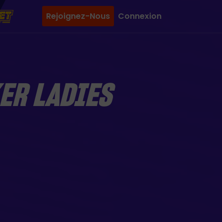
Rejoignez-Nous
Connexion
ER LADIES