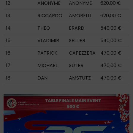
12
ANONYME
ANONYME
620,00 €
13
RICCARDO
AMORELLI
620,00 €
14
THEO
ERARD
540,00 €
15
VLADIMIR
SELLIER
540,00 €
16
PATRICK
CAPEZZERA
470,00 €
17
MICHAEL
SUTER
470,00 €
18
DAN
AMSTUTZ
470,00 €