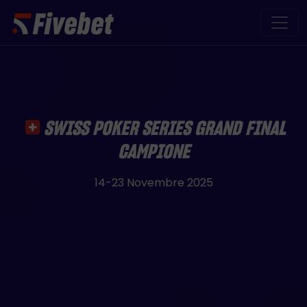
Skip to main content
SWISS POKER SERIES GRAND FINAL
CAMPIONE
14-23 Novembre 2025