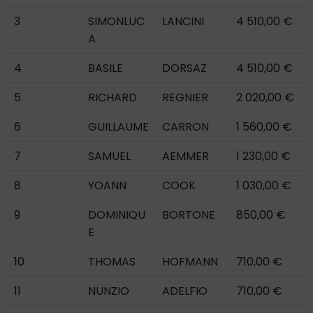
3
SIMONLUC
LANCINI
4 510,00 €
A
4
BASILE
DORSAZ
4 510,00 €
5
RICHARD
REGNIER
2 020,00 €
6
GUILLAUME
CARRON
1 560,00 €
7
SAMUEL
AEMMER
1 230,00 €
8
YOANN
COOK
1 030,00 €
9
DOMINIQU
BORTONE
850,00 €
E
10
THOMAS
HOFMANN
710,00 €
11
NUNZIO
ADELFIO
710,00 €