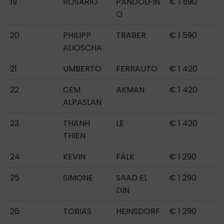
19
ROSARIO
PANDOLFIN
€ 1 590
O
20
PHILIPP
TRABER
€ 1 590
ALIOSCHA
21
UMBERTO
FERRAUTO
€ 1 420
22
CEM
AKMAN
€ 1 420
ALPASLAN
23
THANH
LE
€ 1 420
THIEN
24
KEVIN
FALK
€ 1 290
25
SIMONE
SAAD EL
€ 1 290
DIN
26
TOBIAS
HEINSDORF
€ 1 290