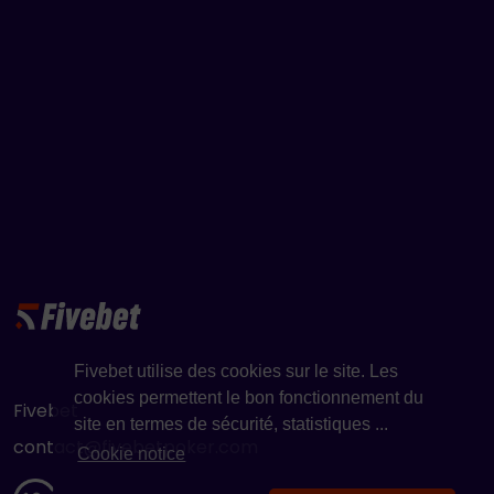
Fivebet utilise des cookies sur le site. Les
cookies permettent le bon fonctionnement du
Fivebet
site en termes de sécurité, statistiques ...
contact@fivebetpoker.com
Cookie notice