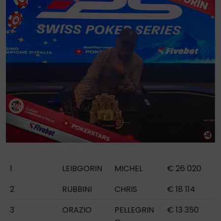
1
LEIBGORIN
MICHEL
€ 26 020
2
RUBBINI
CHRIS
€ 18 114
3
ORAZIO
PELLEGRIN
€ 13 350