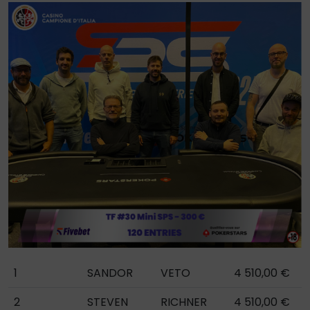
1
SANDOR
VETO
4 510,00 €
2
STEVEN
RICHNER
4 510,00 €