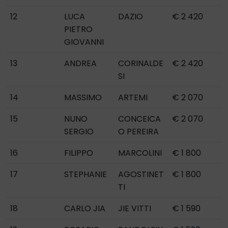
12
LUCA
DAZIO
€ 2 420
PIETRO
GIOVANNI
13
ANDREA
CORINALDE
€ 2 420
SI
14
MASSIMO
ARTEMI
€ 2 070
15
NUNO
CONCEICA
€ 2 070
SERGIO
O PEREIRA
16
FILIPPO
MARCOLINI
€ 1 800
17
STEPHANIE
AGOSTINET
€ 1 800
TI
18
CARLO JIA
JIE VITTI
€ 1 590