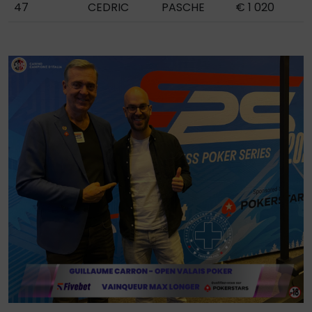
47
CEDRIC
PASCHE
€ 1 020