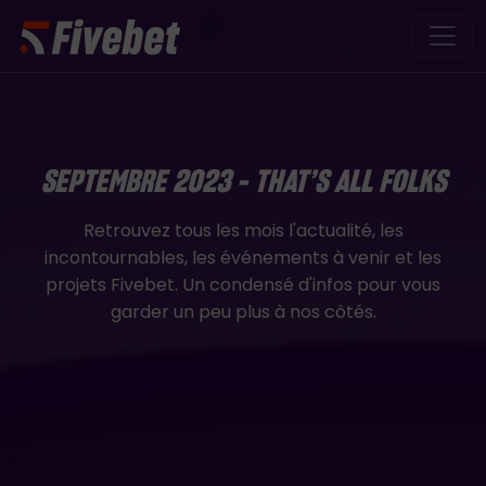
Skip to main content
SEPTEMBRE 2023 – THAT’S ALL FOLKS
Retrouvez tous les mois l'actualité, les
incontournables, les événements à venir et les
projets Fivebet. Un condensé d'infos pour vous
garder un peu plus à nos côtés.