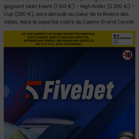
gagnant Main Event (1 100 €) – High Roller (2 200 €) –
Cup (330 €), sera déroulé au cœur de la Riviera des
Alpes, dans le superbe cadre du Casino Grand Cercle.