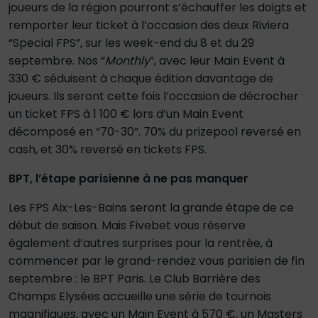
joueurs de la région pourront s’échauffer les doigts et
remporter leur ticket à l’occasion des deux Riviera
“Special FPS”, sur les week-end du 8 et du 29
septembre. Nos “
Monthly
”, avec leur Main Event à
330 € séduisent à chaque édition davantage de
joueurs. Ils seront cette fois l’occasion de décrocher
un ticket FPS à 1 100 € lors d’un Main Event
décomposé en “70-30”. 70% du prizepool reversé en
cash, et 30% reversé en tickets FPS.
BPT, l’étape parisienne à ne pas manquer
Les FPS Aix-Les-Bains seront la grande étape de ce
début de saison. Mais Fivebet vous réserve
également d’autres surprises pour la rentrée, à
commencer par le grand-rendez vous parisien de fin
septembre : le BPT Paris. Le Club Barrière des
Champs Elysées accueille une série de tournois
magnifiques, avec un Main Event à 570 €, un Masters