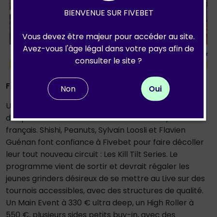
BIENVENUE SUR FIVEBET
Vous devez être majeur pour accéder au site.
Avez-vous l'âge légal dans votre pays afin de
consulter le site ?
Fivebet x Kill Tilt : Combo-gagnant
Non
Oui
Un mariage qui fait déjà frémir les abonnés de l’une
des plus belles communautés Youtube du poker
français. Shishi, Peanuts, Sylvain Loosli et Flavien
Guénan font confiance à Fivebet pour faire décoller
leur tout nouveau circuit : Les Kill Tilt Series. Le
programme vient de sortir et devrait régaler les
jeunes grinders désireux de se mettre au Live sur des
tournois accessibles, avec des structures de qualité.
Un Main Event à 330 € ultra deep, un High Roller à
550 €, plusieurs sides petits buy-in, avec des