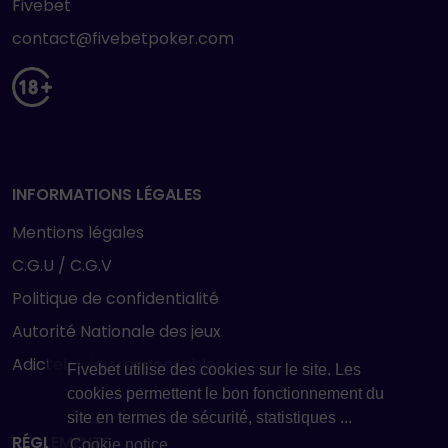
Fivebet
contact@fivebetpoker.com
INFORMATIONS LÉGALES
Mentions légales
C.G.U / C.G.V
Politique de confidentialité
Autorité Nationale des jeux
Adictel – Jeu responsable
Fivebet utilise des cookies sur le site. Les
cookies permettent le bon fonctionnement du
site en termes de sécurité, statistiques ...
RÉGLEMENTS
Cookie notice