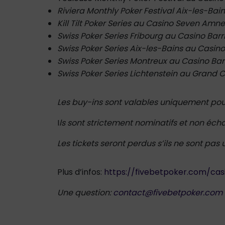
Riviera Monthly Poker Festival Aix-les-B
Kill Tilt Poker Series au Casino Seven Amn
Swiss Poker Series Fribourg au Casino Bar
Swiss Poker Series Aix-les-Bains au Casin
Swiss Poker Series Montreux au Casino Barr
Swiss Poker Series Lichtenstein au Grand 
Les buy-ins sont valables uniquement pour 
I
ls sont strictement nominatifs et non éch
Les tickets seront perdus s’ils ne sont pas ut
Plus d’infos:
https://fivebetpoker.com/ca
Une question:
contact@fivebetpoker.com