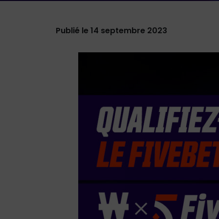
Publié le 14 septembre 2023