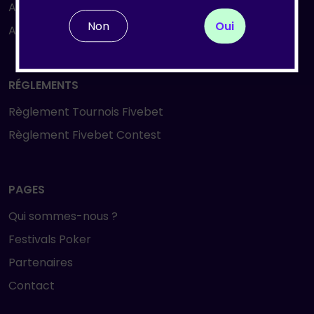
Autorité Nationale des jeux
Non
Oui
Adictel – Jeu responsable
RÉGLEMENTS
Règlement Tournois Fivebet
Règlement Fivebet Contest
PAGES
Qui sommes-nous ?
Festivals Poker
Partenaires
Contact