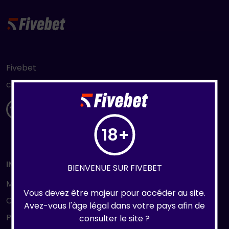
Fivebet
contact@fivebetpoker.com
18+
INFORMATIONS LÉGALES
BIENVENUE SUR FIVEBET
Mentions légales
Vous devez être majeur pour accéder au site.
C.G.U / C.G.V
Avez-vous l'âge légal dans votre pays afin de
Politique de confidentialité
consulter le site ?