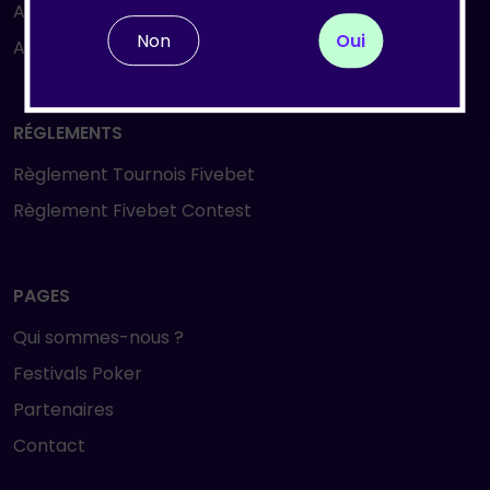
Autorité Nationale des jeux
Non
Oui
Adictel – Jeu responsable
RÉGLEMENTS
Règlement Tournois Fivebet
Règlement Fivebet Contest
PAGES
Qui sommes-nous ?
Festivals Poker
Partenaires
Contact