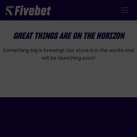
Skip to main content
Skip
to
content
GREAT THINGS ARE ON THE HORIZON
Something big is brewing! Our store is in the works and
will be launching soon!