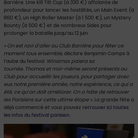
Barrière. Une Kill Tilt Cup (à 330 €) affolante de
profondeur pour lancer les hostilités, un Main Event (à
660 €), un High Roller Master (à 1 500 €), un Mystery
Bounty (à 500 €) et de nombreux Sides pour
prolonger la bataille jusqu’au 12 juin.
« On est ravi d’aller au Club Barrière pour fêter ce
moment tous ensemble,
déclare Benjamin Camps à
l’aube du festival.
Winamax paiera sa
tournée. Thomas et moi-même seront présents au
Club pour accueillir les joueurs, pour partager avec
eux notre première année, notre expérience, ce qui a
été, ce qu
’
on doit améliorer. On a hâte de retrouver
les Parisiens sur cette ultime étape ».
La grande fête a
déjà commencé et vous pouvez
retrouver ici toutes
les infos du festival parisien
.