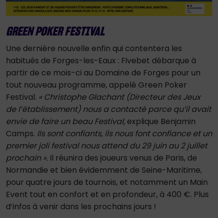
GREEN POKER FESTIVAL
Une dernière nouvelle enfin qui contentera les
habitués de Forges-les-Eaux : Fivebet débarque à
partir de ce mois-ci au Domaine de Forges pour un
tout nouveau programme, appelé Green Poker
Festival.
« Christophe Glachant (Directeur des Jeux
de l’établissement) nous a contacté parce qu’il avait
envie de faire un beau Festival,
explique Benjamin
Camps.
Ils sont confiants, ils nous font confiance et un
premier joli festival nous attend du 29 juin au 2 juillet
prochain ».
Il réunira des joueurs venus de Paris, de
Normandie et bien évidemment de Seine-Maritime,
pour quatre jours de tournois, et notamment un Main
Event tout en confort et en profondeur, à 400 €. Plus
d’infos à venir dans les prochains jours !