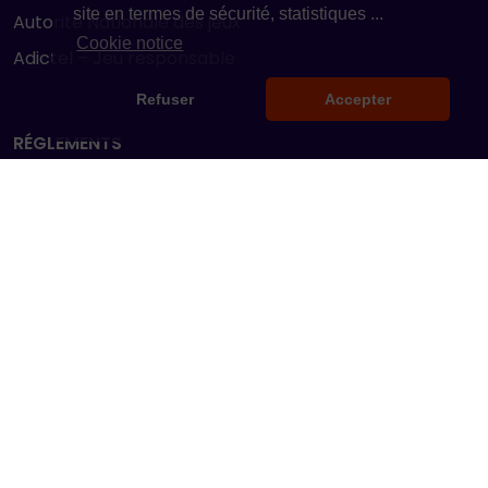
site en termes de sécurité, statistiques ...
Autorité Nationale des jeux
Cookie notice
Adictel – Jeu responsable
Refuser
Accepter
RÉGLEMENTS
Règlement Tournois Fivebet
Règlement Fivebet Contest
PAGES
Qui sommes-nous ?
Festivals Poker
Partenaires
Contact