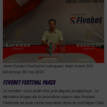
Jean Daniel Champod vainqueur Main Event SPS
Montreux 29 mai 2023
FIVEBET FESTIVAL PARIS
Le rendez-vous avait été pris depuis longtemps : La
dernière étape de la première saison des Fivebet
Festivals se joue cette semaine dans le mythique Club