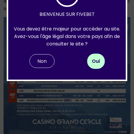
leur ticket pour le très attendu FPS d’Aix-Les-Bains fin
septembre.
BIENVENUE SUR FIVEBET
Vous devez être majeur pour accéder au site.
Avez-vous l'âge légal dans votre pays afin de
consulter le site ?
Non
Oui