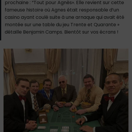
prochaine : “Tout pour Agnès». Elle revient sur cette
fameuse histoire où Agnes était responsable d’un
casino ayant coulé suite à une arnaque qui avait été
montée sur une table du jeu Trente et Quarante »
détaille Benjamin Camps. Bientôt sur vos écrans !