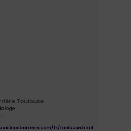
rrière Toulouse
la loge
se
casinosbarriere.com/fr/toulouse.html