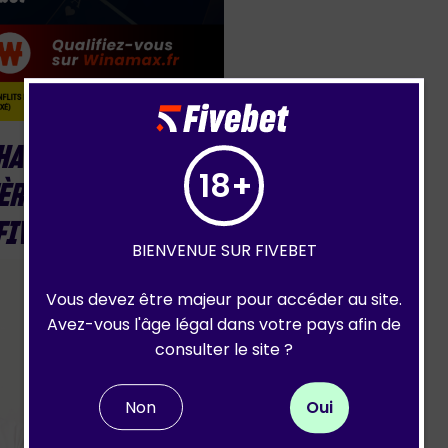
HANCE SUR NOTRE
18+
ÈRE TOULOUSE SUR
FIVEBET
BIENVENUE SUR FIVEBET
Vous devez être majeur pour accéder au site.
Avez-vous l'âge légal dans votre pays afin de
consulter le site ?
Non
Oui