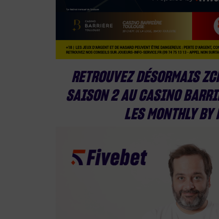
RETROUVEZ DÉSORMAIS ZC
SAISON 2 AU CASINO BARRI
LES MONTHLY BY 