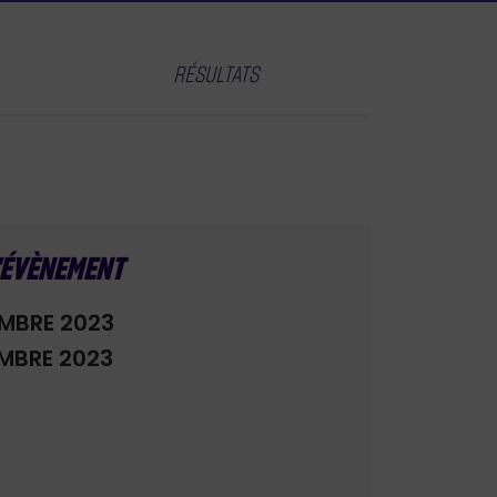
RÉSULTATS
L'ÉVÈNEMENT
MBRE 2023
MBRE 2023