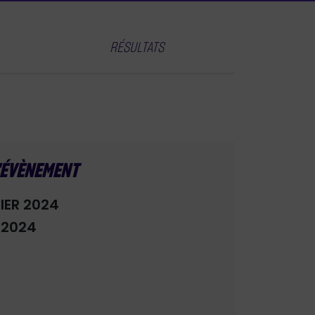
RÉSULTATS
L'ÉVÈNEMENT
IER 2024
 2024