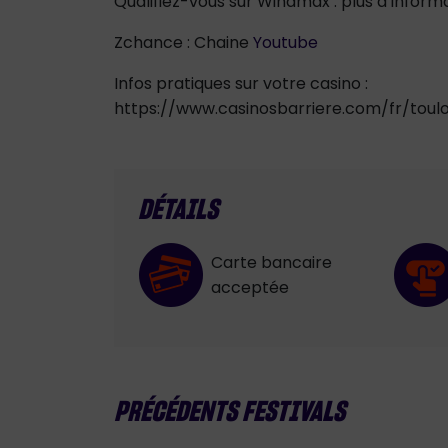
Qualifiez-vous sur Winamax : plus d’inform
Zchance : Chaine
Youtube
Infos pratiques sur votre casino :
https://www.casinosbarriere.com/fr/toulo
DÉTAILS
Carte bancaire
acceptée
PRÉCÉDENTS FESTIVALS