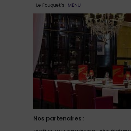
-Le Fouquet’s :
MENU
Nos partenaires :