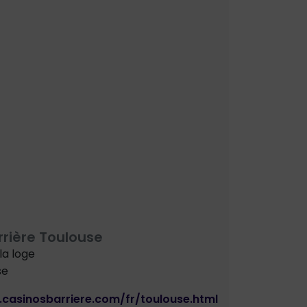
rrière Toulouse
la loge
se
casinosbarriere.com/fr/toulouse.html