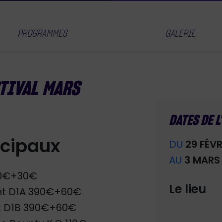
PROGRAMMES
GALERIE
TIVAL MARS
DATES DE 
ncipaux
DU
29 FÉVR
AU
3 MARS
170€+30€
Le lieu
nt D1A 390€+60€
t D1B 390€+60€