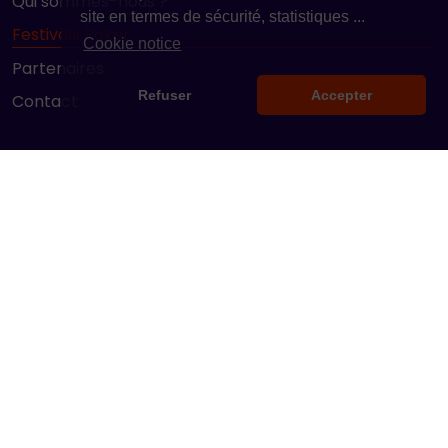
Qui sommes-nous ?
site en termes de sécurité, statistiques ...
Festivals Poker
Cookie notice
Partenaires
Refuser
Accepter
Contact
NEWSLETTER