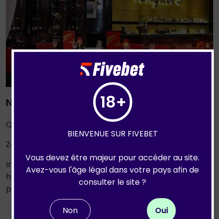
18+
Nos partenaires :
Qualifiez-vous sur Winamax : plus d’informations
ICI
BIENVENUE SUR FIVEBET
Zchance : Chaine
Youtube
Vous devez être majeur pour accéder au site.
Infos pratiques sur votre casino :
Avez-vous l'âge légal dans votre pays afin de
https://www.casinosbarriere.com/fr/toulouse/infos-
consulter le site ?
pratiques.html
Non
Oui