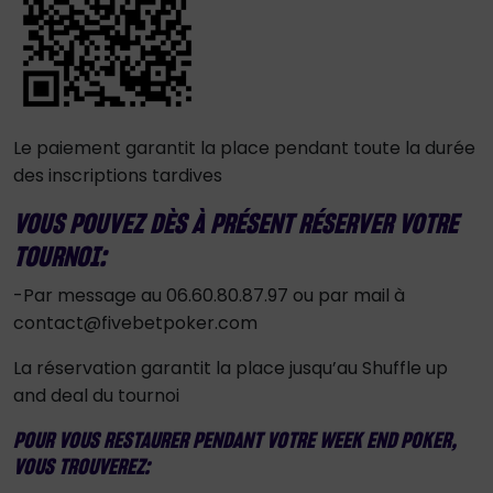
Le paiement garantit la place pendant toute la durée
des inscriptions tardives
VOUS POUVEZ DÈS À PRÉSENT RÉSERVER VOTRE
TOURNOI:
-Par message au 06.60.80.87.97 ou par mail à
contact@fivebetpoker.com
La réservation garantit la place jusqu’au Shuffle up
and deal du tournoi
POUR VOUS RESTAURER PENDANT VOTRE WEEK END POKER,
VOUS TROUVEREZ: