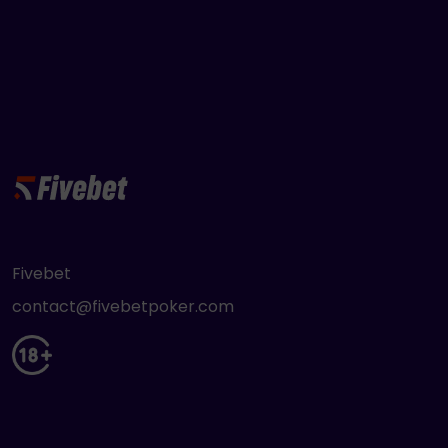
Fivebet
contact@fivebetpoker.com