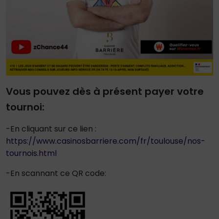
Vous pouvez dès à présent payer votre
tournoi:
-En cliquant sur ce lien :
https://www.casinosbarriere.com/fr/toulouse/nos-
tournois.html
-En scannant ce QR code: