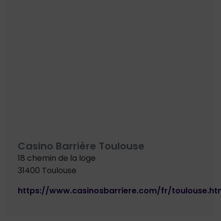
Casino Barrière Toulouse
18 chemin de la loge
31400 Toulouse
https://www.casinosbarriere.com/fr/toulouse.ht