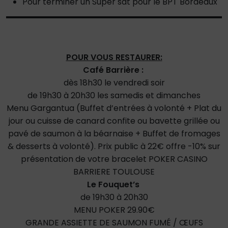
Pour terminer un Super sat pour le BPT Bordeaux
POUR VOUS RESTAURER:
Café Barrière :
dès 18h30 le vendredi soir
de 19h30 à 20h30 les samedis et dimanches
Menu Gargantua (Buffet d’entrées à volonté + Plat du
jour ou cuisse de canard confite ou bavette grillée ou
pavé de saumon à la béarnaise + Buffet de fromages
& desserts à volonté). Prix public à 22€ offre -10% sur
présentation de votre bracelet POKER CASINO
BARRIERE TOULOUSE
Le Fouquet’s
de 19h30 à 20h30
MENU POKER 29.90€
GRANDE ASSIETTE DE SAUMON FUMÉ / ŒUFS