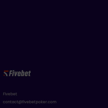
Fivebet
contact@fivebetpoker.com