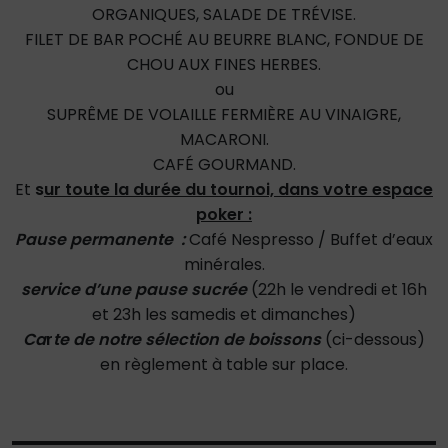
ORGANIQUES, SALADE DE TRÉVISE.
FILET DE BAR POCHÉ AU BEURRE BLANC, FONDUE DE
CHOU AUX FINES HERBES.
ou
SUPRÊME DE VOLAILLE FERMIÈRE AU VINAIGRE,
MACARONI.
CAFÉ GOURMAND.
Et
s
ur toute la durée du tournoi, dans votre espace
poker :
Pause permanente :
Café Nespresso / Buffet d’eaux
minérales.
service d’une pause sucrée
(22h le vendredi et 16h
et 23h les samedis et dimanches)
Ca
r
te de notre sélection de boissons
(ci-dessous)
en règlement à table sur place.