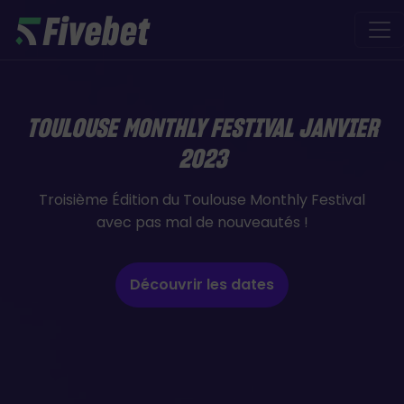
Skip to main content
TOULOUSE MONTHLY FESTIVAL JANVIER
2023
Troisième Édition du Toulouse Monthly Festival
avec pas mal de nouveautés !
Découvrir les dates