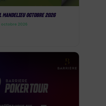
L MANDELIEU OCTOBRE 2026
4 octobre 2026