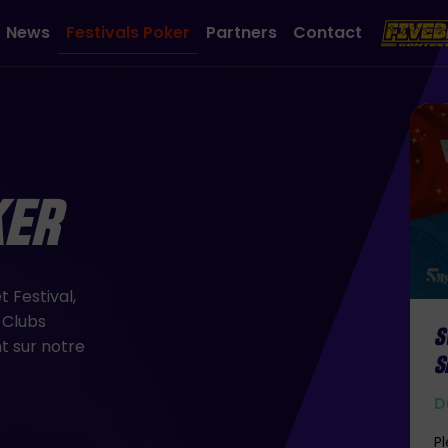
Festivals Poker
News
Partners
Contact
KER
 Festival,
/ Clubs
S
t sur notre
S
D
Pl