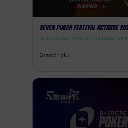
SEVEN POKER FESTIVAL OCTOBRE 20
Du 6 octobre 2026 au 11 octobre 2026
En savoir plus