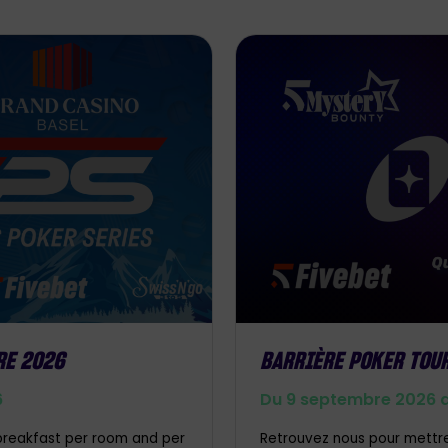
RE 2026
BARRIÈRE POKER TOUR
6
Du 9 septembre 2026 
 breakfast per room and per
Retrouvez nous pour mettre