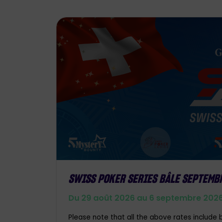
SWISS POKER SERIES BÂLE SEPTEMB
Du 29 août 2026 au 6 septembre 202
Please note that all the above rates include