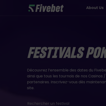
Skip to main content
About Us
FESTIVALS PO
Découvrez l’ensemble des dates du Fivebet
ainsi que tous les tournois de nos Casinos 
partenaires. Inscrivez-vous dès maintenan
site.
Rechercher un festival