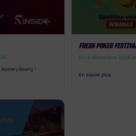
FRESH POKER FESTIVA
026
Du 3 décembre 2026 a
 Mystery Bounty !
En savoir plus