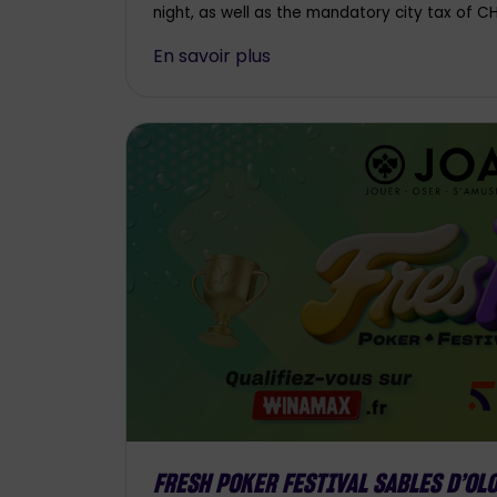
night, as well as the mandatory city tax of C
and finally ...
En savoir plus
FRESH POKER FESTIVAL SABLES D’O