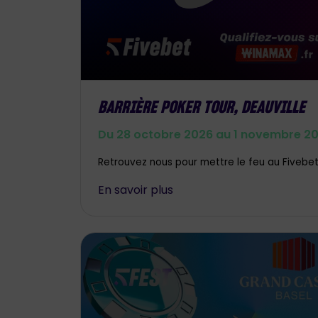
BARRIÈRE POKER TOUR, DEAUVILLE
Du 28 octobre 2026 au 1 novembre 2
Retrouvez nous pour mettre le feu au Fivebet
En savoir plus