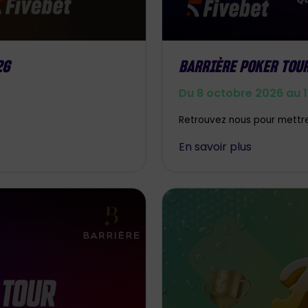
26
BARRIÈRE POKER TOUR
Du 8 octobre 2026 au 
Retrouvez nous pour mettre
En savoir plus