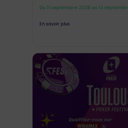
Du 11 septembre 2026 au 13 septembr
En savoir plus