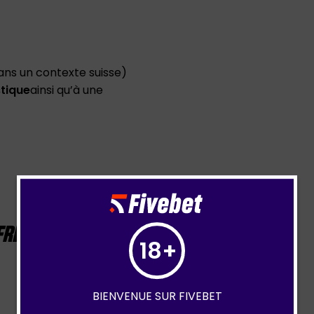
 dans un contexte suisse)
stique
ainsi qu’à une
RE DE JEUX
18+
BIENVENUE SUR FIVEBET