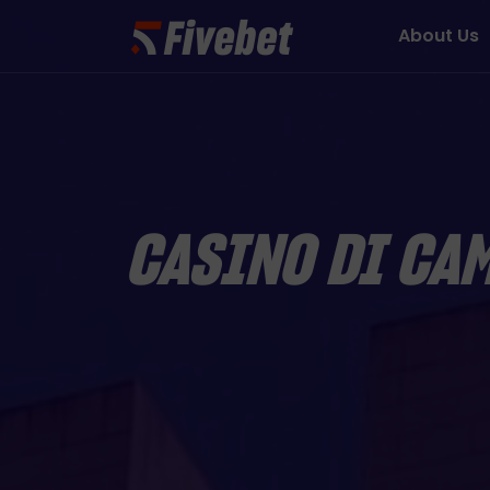
Skip to main content
About Us
CASINO DI CA