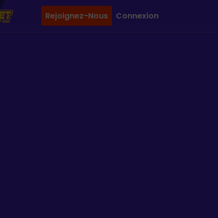
Rejoignez-Nous
Connexion