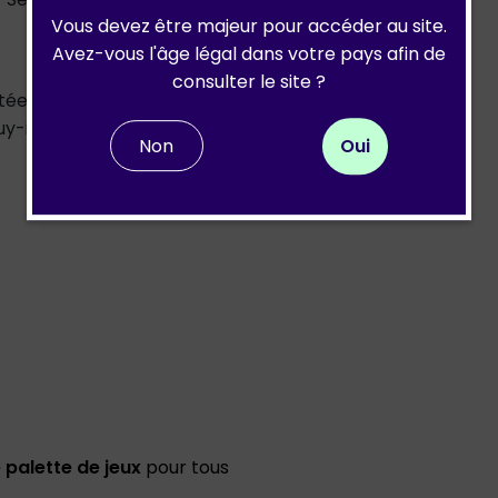
Vous devez être majeur pour accéder au site.
.
Avez-vous l'âge légal dans votre pays afin de
consulter le site ?
aptée aux amateurs comme
y-ins variés selon les
Non
Oui
 palette de jeux
pour tous