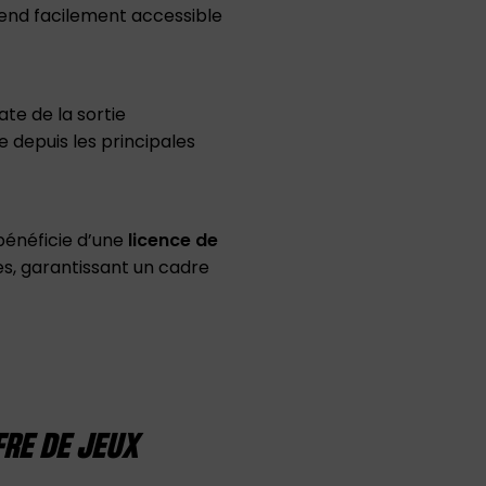
 rend facilement accessible
te de la sortie
re depuis les principales
 bénéficie d’une
licence de
es, garantissant un cadre
RE DE JEUX