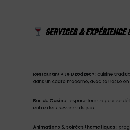
SERVICES & EXPÉRIENCE 
Restaurant « Le Dzodzet »
: cuisine traditi
dans un cadre moderne, avec terrasse en
Bar du Casino
: espace lounge pour se dé
entre deux sessions de jeux.
Animations & soirées thématiques
: prog