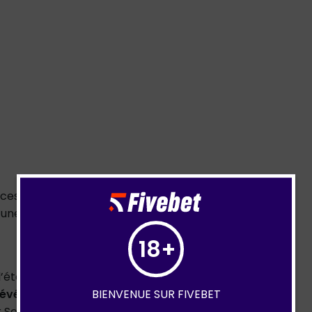
essibles aux joueurs sur
t une variante populaire de
18+
 l’établissement accueille
 événements spécial
BIENVENUE SUR FIVEBET
Series ou tournois