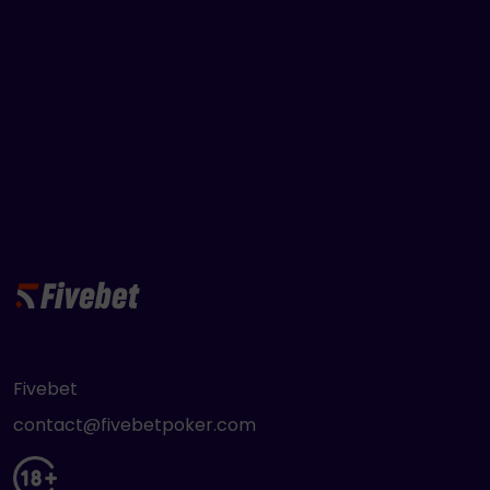
Fivebet
contact@fivebetpoker.com