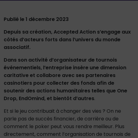
Publié le 1 décembre 2023
Depuis sa création, Accepted Action s’engage aux
côtés d’acteurs forts dans l’univers du monde
associatif.
Dans son activité d’organisateur de tournois
événementiels, l’entreprise insère une dimension
caritative et collabore avec ses partenaires
casinotiers pour collecter des fonds afin de
soutenir des actions humanitaires telles que One
Drop, EndOmind, et bientôt d’autres
.
Et si le jeu contribuait à changer des vies ? On ne
parle pas de succès financier, de carrière ou de
comment le poker peut vous rendre meilleur. Plus
directement, comment l’organisation de tournois de