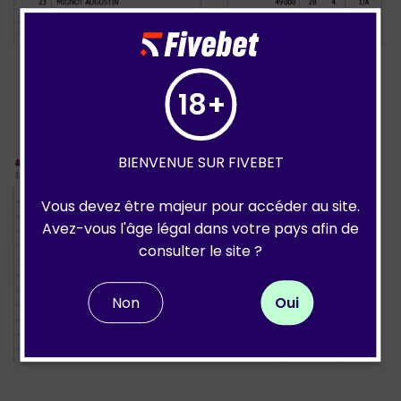
18+
BIENVENUE SUR FIVEBET
Vous devez être majeur pour accéder au site.
Avez-vous l'âge légal dans votre pays afin de
consulter le site ?
Non
Oui