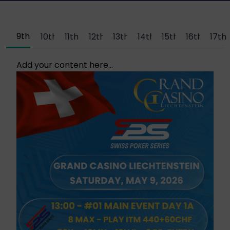
9th
10th
11th
12th
13th
14th
15th
16th
17th
Add your content here…