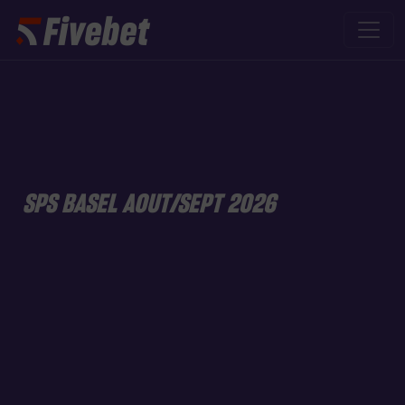
Skip to main content
SPS BASEL AOUT/SEPT 2026