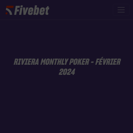
Skip to main content
RIVIERA MONTHLY POKER – FÉVRIER
2024