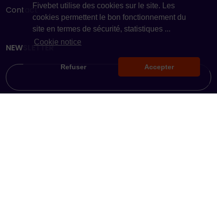
Fivebet utilise des cookies sur le site. Les
Contact
cookies permettent le bon fonctionnement du
site en termes de sécurité, statistiques ...
Cookie notice
NEWSLETTER
Refuser
Accepter